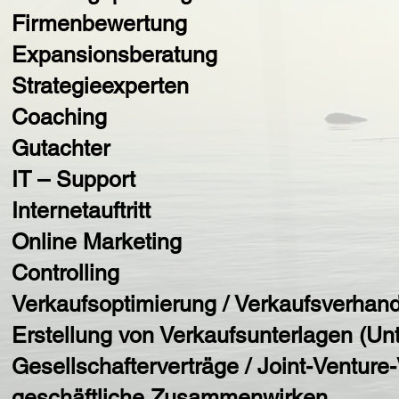
Firmenbewertung
Expansionsberatung
Strategieexperten
Coaching
Gutachter
IT – Support
Internetauftritt
Online Marketing
Controlling
Verkaufsoptimierung / Verkaufsverhan
Erstellung von Verkaufsunterlagen (U
Gesellschafterverträge / Joint-Venture
geschäftliche Zusammenwirken