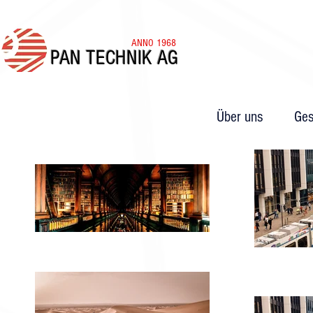
ANNO 1968
PAN TECHNIK AG
Über uns
Ges