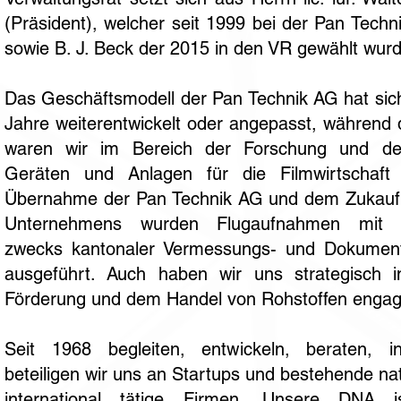
(Präsident), welcher seit 1999 bei der Pan Techni
sowie B. J. Beck der 2015 in den VR gewählt wu
Das Geschäftsmodell der Pan Technik AG hat sich
Jahre weiterentwickelt oder angepasst, während 
waren wir im Bereich der Forschung und d
Geräten und Anlagen für die Filmwirtschaft 
Übernahme der Pan Technik AG und dem Zukauf 
Unternehmens wurden Flugaufnahmen mit R
zwecks kantonaler Vermessungs- und Dokumen
ausgeführt. Auch haben wir uns strategisch 
Förderung und dem Handel von Rohstoffen engagi
Seit 1968 begleiten, entwickeln, beraten, i
beteiligen wir uns an Startups und bestehende nat
international tätige Firmen. Unsere DNA i