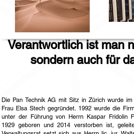
Verantwortlich ist man n
sondern auch für da
Die Pan Technik AG mit Sitz in Zürich wurde i
Frau Elsa Stech gegründet. 1992 wurde die Fir
unter der Führung von Herrn Kaspar Fridolin F
1929 geboren und 2014 verstorben ist, geleite
Verwaltungsrat setzt sich aus Herrn lic. iur. Wal