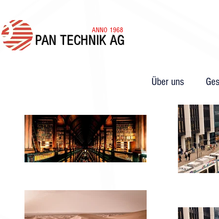
ANNO 1968
PAN TECHNIK AG
Über uns
Ges